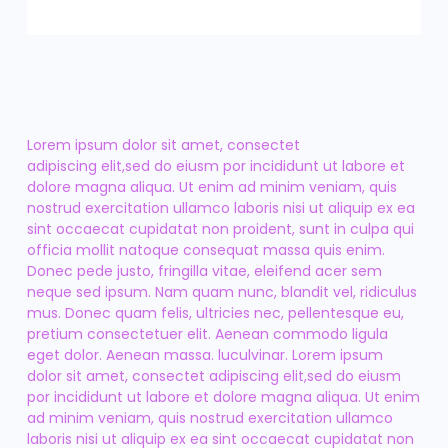
Lorem ipsum dolor sit amet, consectet
adipiscing elit,sed do eiusm por incididunt ut labore et
dolore magna aliqua. Ut enim ad minim veniam, quis
nostrud exercitation ullamco laboris nisi ut aliquip ex ea
sint occaecat cupidatat non proident, sunt in culpa qui
officia mollit natoque consequat massa quis enim.
Donec pede justo, fringilla vitae, eleifend acer sem
neque sed ipsum. Nam quam nunc, blandit vel, ridiculus
mus. Donec quam felis, ultricies nec, pellentesque eu,
pretium consectetuer elit. Aenean commodo ligula
eget dolor. Aenean massa. luculvinar. Lorem ipsum
dolor sit amet, consectet adipiscing elit,sed do eiusm
por incididunt ut labore et dolore magna aliqua. Ut enim
ad minim veniam, quis nostrud exercitation ullamco
laboris nisi ut aliquip ex ea sint occaecat cupidatat non