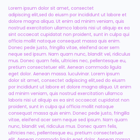
Lorem ipsum dolor sit amet, consectet
adipiscing elit,sed do eiusm por incididunt ut labore et
dolore magna aliqua. Ut enim ad minim veniam, quis
nostrud exercitation ullamco laboris nisi ut aliquip ex ea
sint occaecat cupidatat non proident, sunt in culpa qui
officia mollit natoque consequat massa quis enim.
Donec pede justo, fringilla vitae, eleifend acer sem
neque sed ipsum. Nam quam nunc, blandit vel, ridiculus
mus. Donec quam felis, ultricies nec, pellentesque eu,
pretium consectetuer elit. Aenean commodo ligula
eget dolor. Aenean massa. luculvinar. Lorem ipsum
dolor sit amet, consectet adipiscing elit,sed do eiusm
por incididunt ut labore et dolore magna aliqua. Ut enim
ad minim veniam, quis nostrud exercitation ullamco
laboris nisi ut aliquip ex ea sint occaecat cupidatat non
proident, sunt in culpa qui officia mollit natoque
consequat massa quis enim. Donec pede justo, fringilla
vitae, eleifend acer sem neque sed ipsum. Nam quam
nunc, blandit vel, ridiculus mus. Donec quam felis,
ultricies nec, pellentesque eu, pretium consectetuer
elit. Aenean commodo ligula eget dolor. Aenean massa.